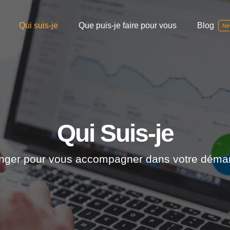
Qui suis-je
Que puis-je faire pour vous
Blog
Ne
Qui Suis-je
enger pour vous accompagner dans votre dém