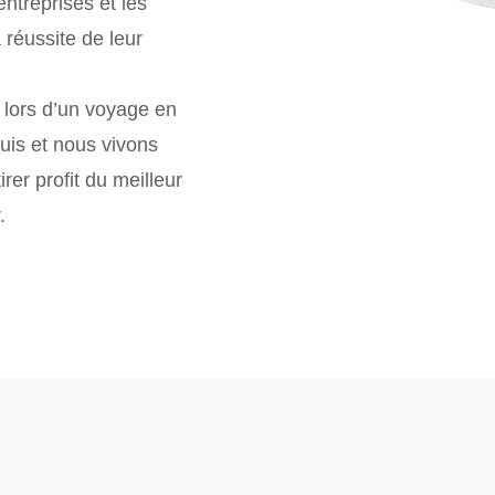
ntreprises et les
 réussite de leur
 lors d’un voyage en
is et nous vivons
rer profit du meilleur
.