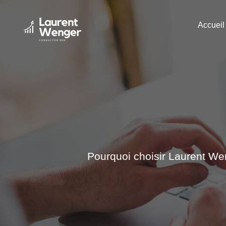
Passer
au
Accueil
contenu
Pourquoi choisir Laurent W