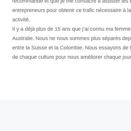
recommande et que je me consacre à assister les e
entrepreneurs pour obtenir ce trafic nécessaire à la
activité.
Il y a déjà plus de 15 ans que j’ai connu ma femme
Australie. Nous ne nous sommes plus séparés depu
entre la Suisse et la Colombie. Nous essayons de ti
de chaque culture pour nous améliorer chaque jour