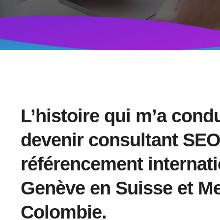
L’histoire qui m’a condu
devenir
consultant SE
référencement internati
Genève en Suisse et Me
Colombie.