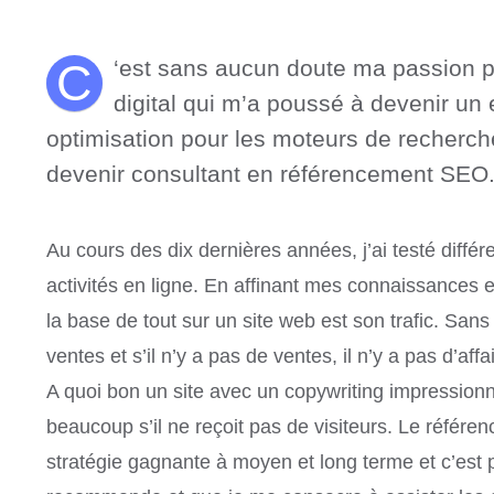
C
‘est sans aucun doute ma passion p
digital qui m’a poussé à devenir un 
optimisation pour les moteurs de recherch
devenir consultant en référencement SEO
Au cours des dix dernières années, j’ai testé différ
activités en ligne. En affinant mes connaissances
la base de tout sur un site web est son trafic. Sans t
ventes et s’il n’y a pas de ventes, il n’y a pas d’affa
A quoi bon un site avec un copywriting impressionn
beaucoup s’il ne reçoit pas de visiteurs. Le référ
stratégie gagnante à moyen et long terme et c’est p