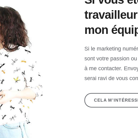
travailleu
mon équip
Si le marketing numér
sont votre passion ou 
à me contacter. Envo
serai ravi de vous con
CELA M’INTÉRESS